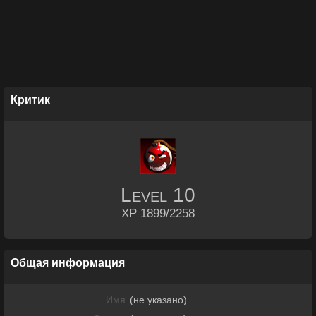
Критик
Level
10
XP 1899/2258
Общая информация
Имя
(не указано)