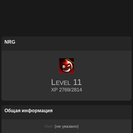
NRG
Level
11
XP 2769/2814
Общая информация
Имя
(не указано)