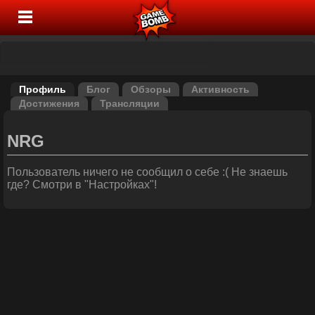
Профиль
Блог
Обзоры
Активность
Достижения
Трансляции
NRG
Пользователь ничего не сообщил о себе :( Не знаешь
где? Смотри в "Настройках"!