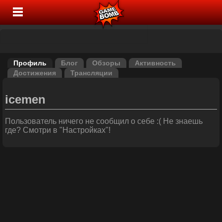
Профиль
Блог
Обзоры
Активность
Достижения
Трансляции
icemen
Пользователь ничего не сообщил о себе :( Не знаешь
где? Смотри в "Настройках"!