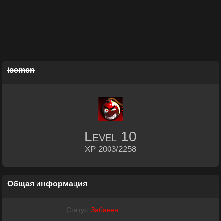
icemen
Level
10
XP 2003/2258
Общая информация
Статус
Забанен