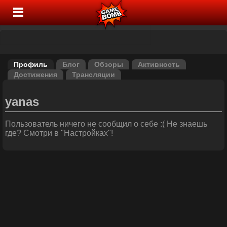
Профиль
Блог
Обзоры
Активность
Достижения
Трансляции
yanas
Пользователь ничего не сообщил о себе :( Не знаешь
где? Смотри в "Настройках"!