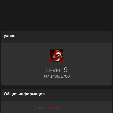
yanas
Level
9
XP 1400/1780
Общая информация
Статус
Забанен