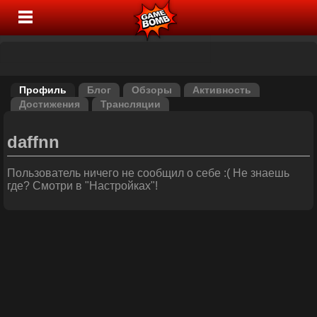
Профиль
Блог
Обзоры
Активность
Достижения
Трансляции
daffnn
Пользователь ничего не сообщил о себе :( Не знаешь
где? Смотри в "Настройках"!