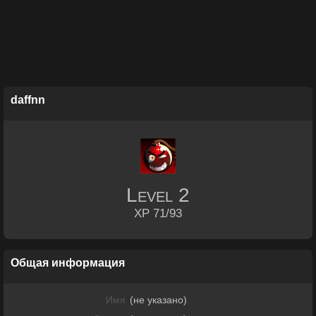
daffnn
Level
2
XP 71/93
Общая информация
Имя
(не указано)