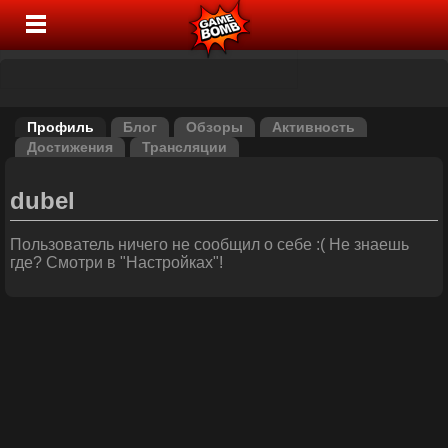
Профиль
Блог
Обзоры
Активность
Достижения
Трансляции
dubel
Пользователь ничего не сообщил о себе :( Не знаешь
где? Смотри в "Настройках"!