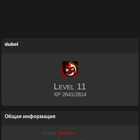
dubel
Level
11
XP 2641/2814
Общая информация
Статус
Забанен