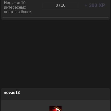
Написал 10
+ 300 XP
0 / 10
интересных
постов в блоге
novas13