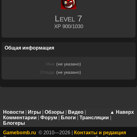
Level
7
XP 900/1030
Общая информация
Имя
(не указано)
Откуда
(не указано)
Новости
|
Игры
|
Обзоры
|
Видео
|
▲ Наверх
Комментарии
|
Форум
|
Блоги
|
Трансляции
|
Блогеры
Gamebomb.ru
© 2010—2026 |
Контакты и редакция