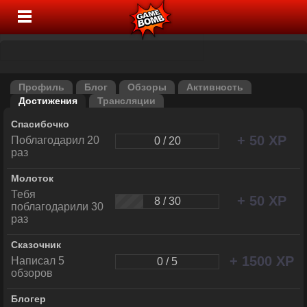
Профиль
Блог
Обзоры
Активность
Достижения
Трансляции
Спасибочко
+ 50 XP
Поблагодарил 20
0 / 20
раз
Молоток
Тебя
+ 50 XP
8 / 30
поблагодарили 30
раз
Сказочник
+ 1500 XP
Написал 5
0 / 5
обзоров
Блогер