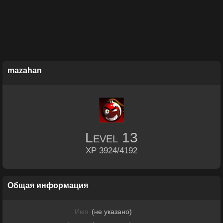
mazahan
Level
13
XP 3924/4192
Общая информация
Имя
(не указано)