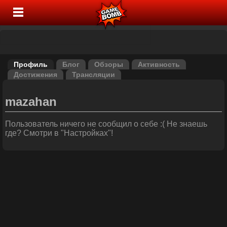
Профиль
Блог
Обзоры
Активность
Достижения
Трансляции
mazahan
Пользователь ничего не сообщил о себе :( Не знаешь
где? Смотри в "Настройках"!