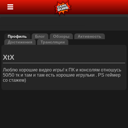
Профиль
Блог
Обзоры
Активность
Достижения
Трансляции
XtX
Люблю хорошие видео игры! к ПК и консолям отношусь
50/50 тк и там и там есть хорошие игрульки . PS геймер
со стажем)