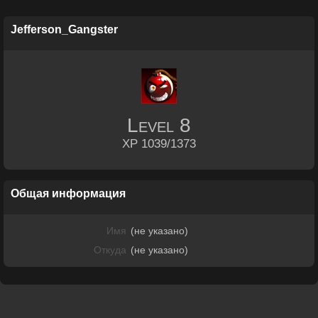
Jefferson_Gangster
Level
8
XP 1039/1373
Общая информация
Имя
(не указано)
Откуда
(не указано)