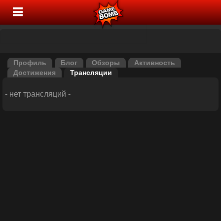
Профиль
Блог
Обзоры
Активность
Достижения
Трансляции
- нет трансляций -