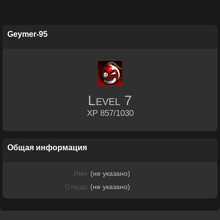
Geymer-95
Level
7
XP 857/1030
Общая информация
Имя
(не указано)
Откуда
(не указано)