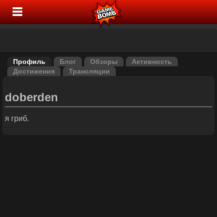
Профиль
Блог
Обзоры
Активность
Достижения
Трансляции
doberden
я гриб.