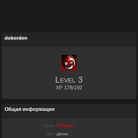
doberden
Level
3
XP 178/192
Общая информация
Статус
Забанен
Имя
денис