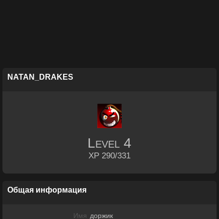
NATAN_DRAKES
Level
4
XP 290/331
Общая информация
Имя
доржик