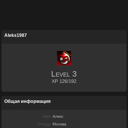
Aleks1987
Level
3
XP 126/192
Общая информация
Имя
Алекс
Откуда
Москва