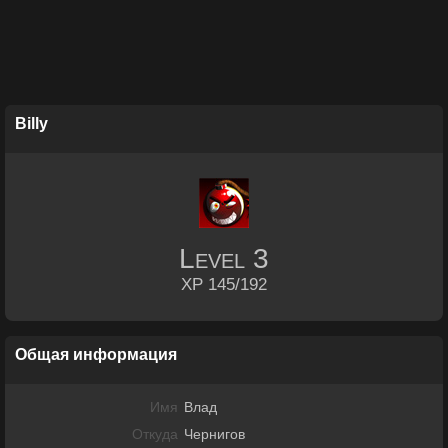
Billy
Level
3
XP 145/192
Общая информация
Имя
Влад
Откуда
Чернигов