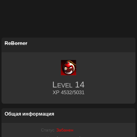
ReBorner
Level
14
XP 4532/5031
Общая информация
Статус
Забанен