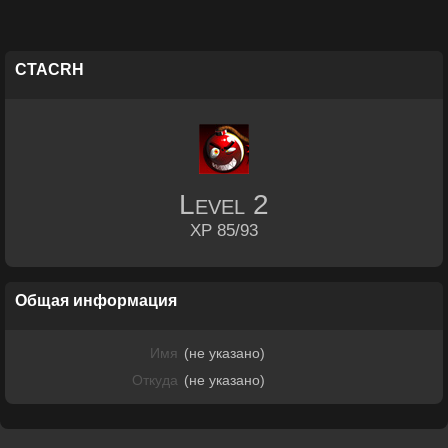
CTACRH
Level
2
XP 85/93
Общая информация
Имя
(не указано)
Откуда
(не указано)