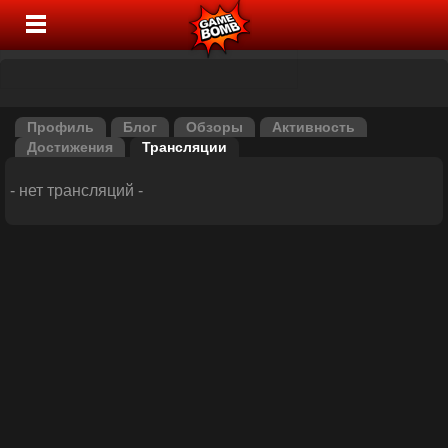
Профиль
Блог
Обзоры
Активность
Достижения
Трансляции
- нет трансляций -