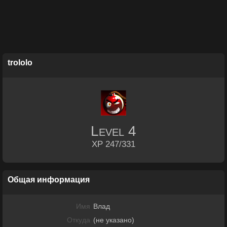
trololo
Level
4
XP 247/331
Общая информация
Имя
Влад
Откуда
(не указано)