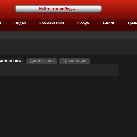
ы
Видео
Комментарии
Форум
Блоги
Тран
Активность
Достижения
Трансляции