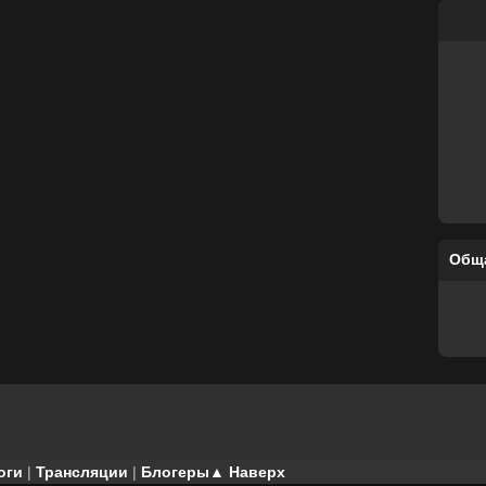
Общ
оги
|
Трансляции
|
Блогеры
▲ Наверх