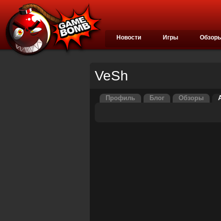
Новости
Игры
Обзор
VeSh
Профиль
Блог
Обзоры