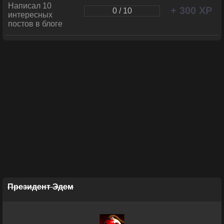
Написал 10
+ 300 XP
0 / 10
интересных
постов в блоге
Президент Эдем