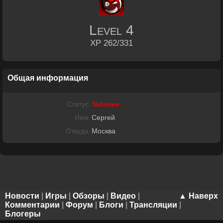
Level
4
XP 262/331
Общая информация
Статус
Забанен
Имя
Сергей
Откуда
Москва
Новости
|
Игры
|
Обзоры
|
Видео
|
▲ Наверх
Комментарии
|
Форум
|
Блоги
|
Трансляции
|
Блогеры