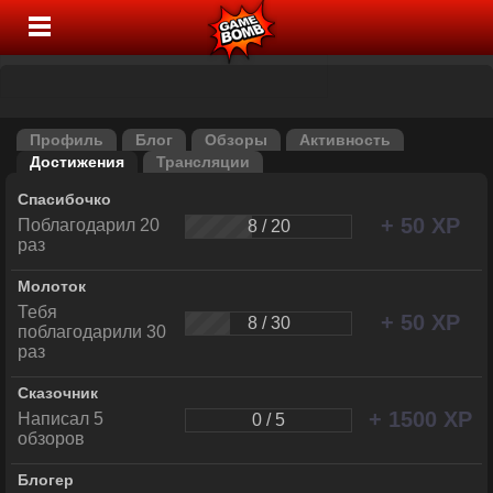
Профиль
Блог
Обзоры
Активность
Достижения
Трансляции
Спасибочко
+ 50 XP
Поблагодарил 20
8 / 20
раз
Молоток
Тебя
+ 50 XP
8 / 30
поблагодарили 30
раз
Сказочник
+ 1500 XP
Написал 5
0 / 5
обзоров
Блогер