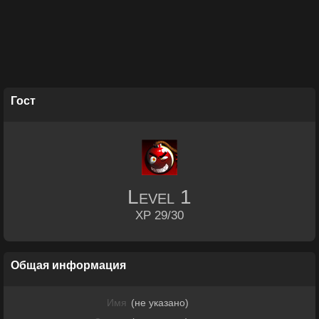
Гост
Level
1
XP 29/30
Общая информация
Имя
(не указано)