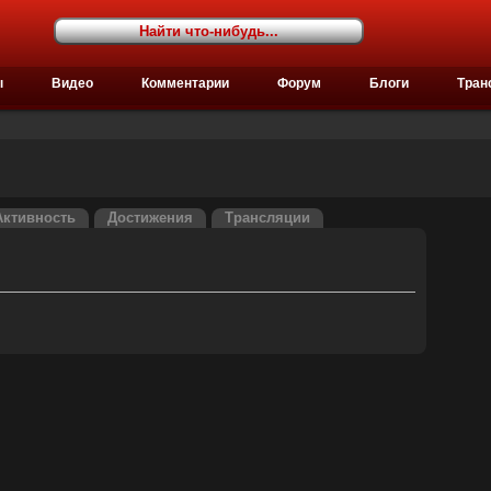
ы
Видео
Комментарии
Форум
Блоги
Тран
Активность
Достижения
Трансляции