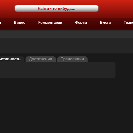
ы
Видео
Комментарии
Форум
Блоги
Тран
Активность
Достижения
Трансляции