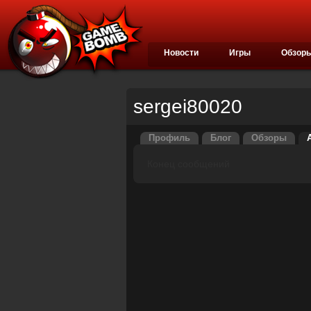
Новости
Игры
Обзор
sergei80020
Профиль
Блог
Обзоры