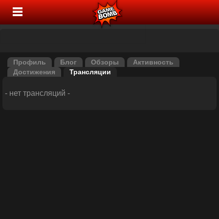
Профиль
Блог
Обзоры
Активность
Достижения
Трансляции
- нет трансляций -