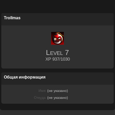
Trollmas
Level
7
XP 937/1030
Общая информация
Имя
(не указано)
Откуда
(не указано)