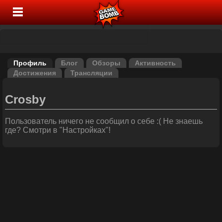
Профиль
Блог
Обзоры
Активность
Достижения
Трансляции
Crosby
Пользователь ничего не сообщил о себе :( Не знаешь
где? Смотри в "Настройках"!