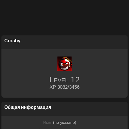
Crosby
Level
12
XP 3082/3456
Общая информация
Имя
(не указано)