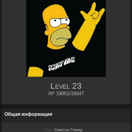
Level
23
XP 19051/19347
Общая информация
Имя
Симсон Гомер