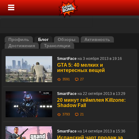
Профиль
Блог
Обзоры
Активность
Достижения
Трансляции
SmartFace
на 3 ноября 2013 в 19:16
GTA 5: 40 мелких и
интересных вещей
3591
27
SmartFace
на 22 октября 2013 в 13:29
20 минут геймплея Killzone:
Shadow Fall
3793
21
SmartFace
на 14 октября 2013 в 15:36
Испанский чарт продаж за