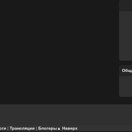
Общ
оги
|
Трансляции
|
Блогеры
▲ Наверх