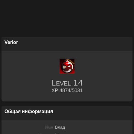
Verior
Level
14
XP 4874/5031
Общая информация
Имя
Влад