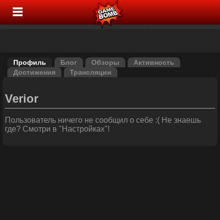
Профиль
Блог
Обзоры
Активность
Достижения
Трансляции
Verior
Пользователь ничего не сообщил о себе :( Не знаешь
где? Смотри в "Настройках"!