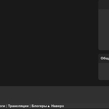
Общ
оги
|
Трансляции
|
Блогеры
▲ Наверх