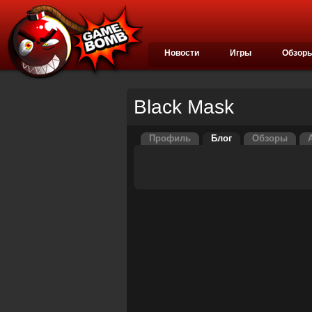
Новости
Игры
Обзор
Black Mask
Профиль
Блог
Обзоры