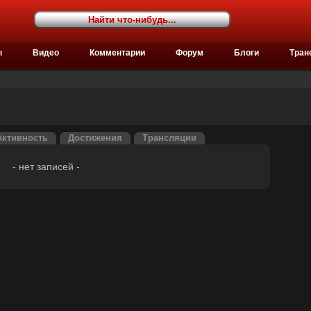
ы
Видео
Комментарии
Форум
Блоги
Тран
Активность
Достижения
Трансляции
- нет записей -