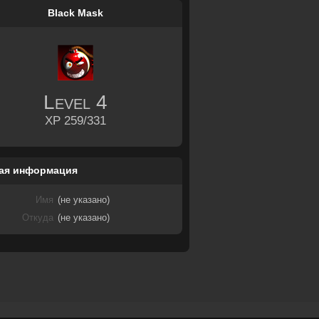
Black Mask
Level
4
XP 259/331
ая информация
Имя
(не указано)
Откуда
(не указано)