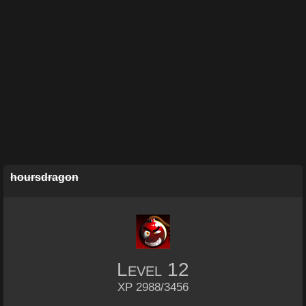
hoursdragon
Level
12
XP 2988/3456