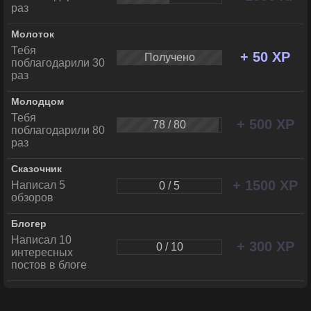
раз
Молоток
Тебя
+ 50 XP
Получено
поблагодарили 30
раз
Молодцом
Тебя
+ 500 XP
78 / 80
поблагодарили 80
раз
Сказочник
+ 1500 XP
Написал 5
0 / 5
обзоров
Блогер
Написал 10
+ 300 XP
0 / 10
интересных
постов в блоге