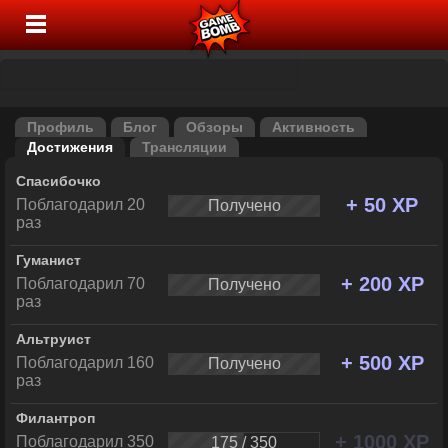
Профиль
Блог
Обзоры
Активность
Достижения
Трансляции
Спасибочко
+ 50 XP
Поблагодарил 20
Получено
раз
Гуманист
+ 200 XP
Поблагодарил 70
Получено
раз
Альтруист
+ 500 XP
Поблагодарил 160
Получено
раз
Филантроп
+ 1000 XP
Поблагодарил 350
175 / 350