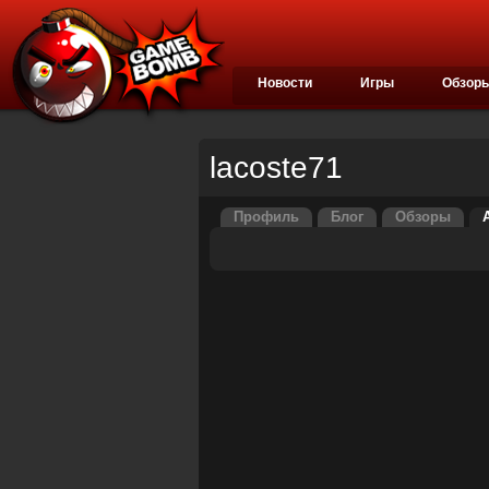
Новости
Игры
Обзор
lacoste71
Профиль
Блог
Обзоры