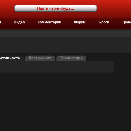
ы
Видео
Комментарии
Форум
Блоги
Тран
Активность
Достижения
Трансляции