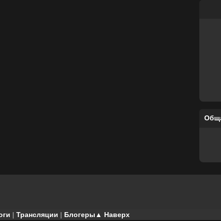
Общ
оги
|
Трансляции
|
Блогеры
▲ Наверх