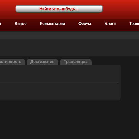
ы
Видео
Комментарии
Форум
Блоги
Тран
Активность
Достижения
Трансляции