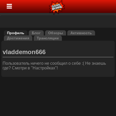
Профиль
Блог
Обзоры
Активность
Достижения
Трансляции
vladdemon666
Пользователь ничего не сообщил о себе :( Не знаешь
где? Смотри в "Настройках"!