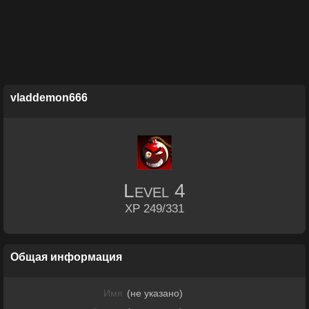
vladdemon666
Level
4
XP 249/331
Общая информация
Имя
(не указано)