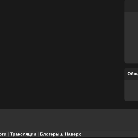
Общ
оги
|
Трансляции
|
Блогеры
▲ Наверх