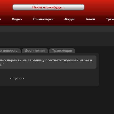
ы
Видео
Комментарии
Форум
Блоги
Тран
Активность
Достижения
Трансляции
имо перейти на страницу соответствующей игры и
ор"
- пусто -