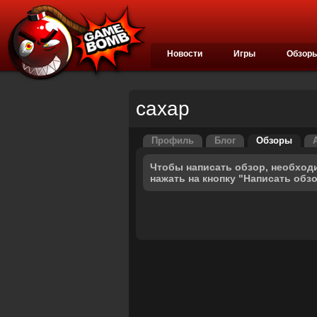
Новости
Игры
Обзор
caxap
Профиль
Блог
Обзоры
Чтобы написать обзор, необход
нажать на кнопку "Написать обз