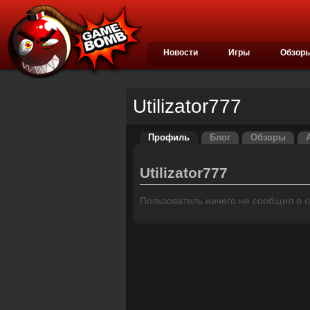
Новости
Игры
Обзор
Utilizator777
Профиль
Блог
Обзоры
Utilizator777
Пользователь ничего не сообщил о се