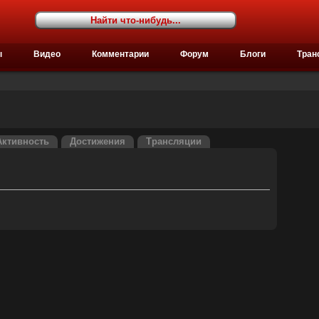
ы
Видео
Комментарии
Форум
Блоги
Тран
Активность
Достижения
Трансляции