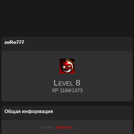
zeRo777
Level
8
XP 1184/1373
Общая информация
Статус
Забанен