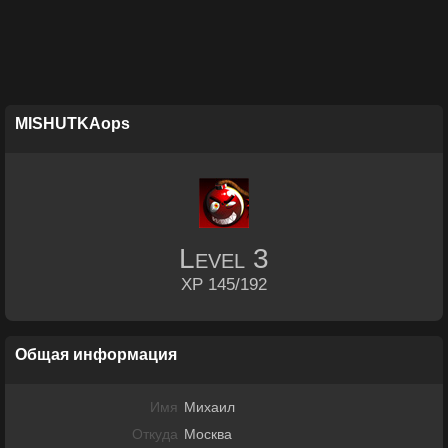
MISHUTKAops
Level
3
XP 145/192
Общая информация
Имя
Михаил
Откуда
Москва