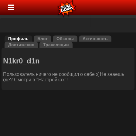
Профиль
Блог
Обзоры
Активность
Достижения
Трансляции
N1kr0_d1n
Пользователь ничего не сообщил о себе :( Не знаешь
где? Смотри в "Настройках"!