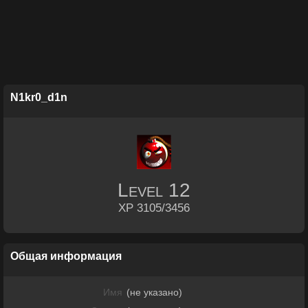
N1kr0_d1n
Level
12
XP 3105/3456
Общая информация
Имя
(не указано)