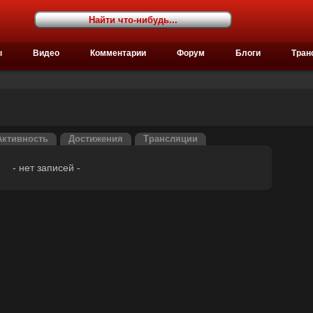
ы
Видео
Комментарии
Форум
Блоги
Тран
Активность
Достижения
Трансляции
- нет записей -