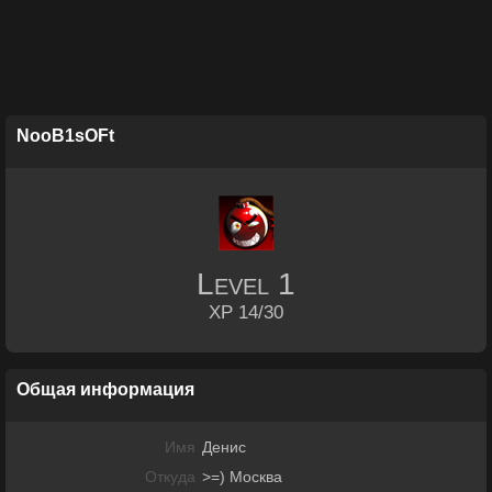
NooB1sOFt
Level
1
XP 14/30
Общая информация
Имя
Денис
Откуда
>=) Москва