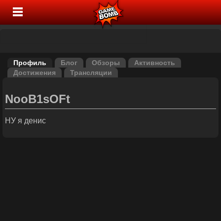
Профиль
Блог
Обзоры
Активность
Достижения
Трансляции
NooB1sOFt
НУ я денис