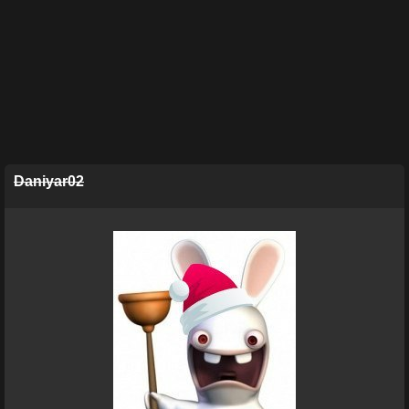
Daniyar02