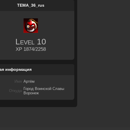
TEMA_36_rus
Level
10
XP 1874/2258
ая информация
Имя
Артём
Город Воинской Славы
Откуда
Воронеж