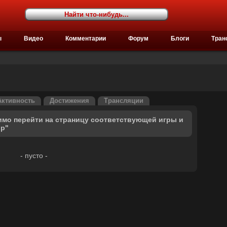
ы
Видео
Комментарии
Форум
Блоги
Тран
Активность
Достижения
Трансляции
имо перейти на страницу соответствующей игры и
ор"
- пусто -