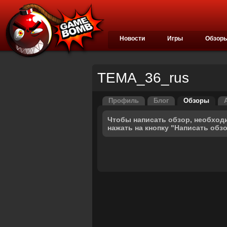
Новости
Игры
Обзор
TEMA_36_rus
Профиль
Блог
Обзоры
Чтобы написать обзор, необход
нажать на кнопку "Написать обз