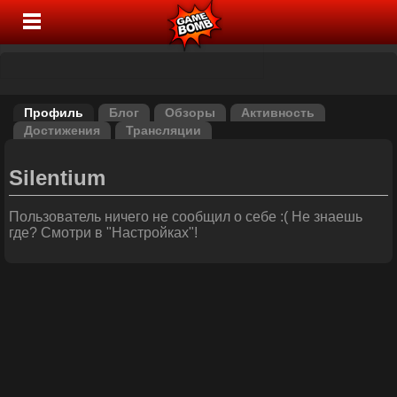
Профиль
Блог
Обзоры
Активность
Достижения
Трансляции
Silentium
Пользователь ничего не сообщил о себе :( Не знаешь
где? Смотри в "Настройках"!