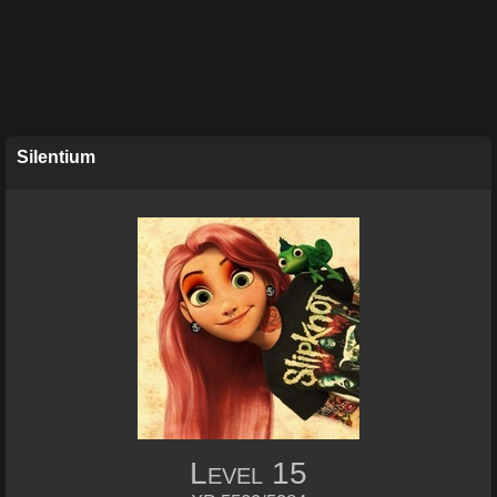
Silentium
Level
15