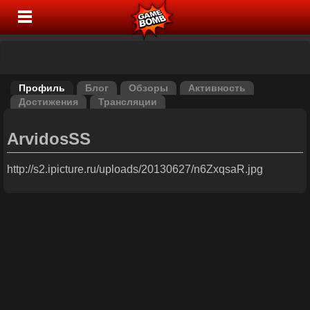
Профиль
Блог
Обзоры
Активность
Достижения
Трансляции
ArvidosSS
http://s2.ipicture.ru/uploads/20130627/n6ZxqsaR.jpg