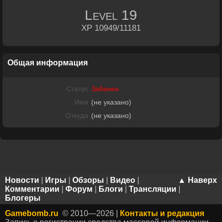
Level
19
XP 10949/11181
Общая информация
Статус
Забанен
Имя
(не указано)
Откуда
(не указано)
Новости
|
Игры
|
Обзоры
|
Видео
|
▲ Наверх
Комментарии
|
Форум
|
Блоги
|
Трансляции
|
Блогеры
Gamebomb.ru
© 2010—2026 |
Контакты и редакция