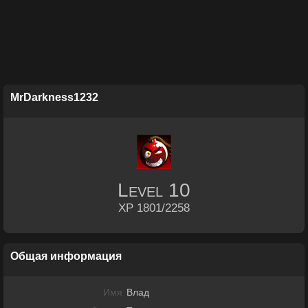
MrDarkness1232
Level
10
XP 1801/2258
Общая информация
Имя
Влад