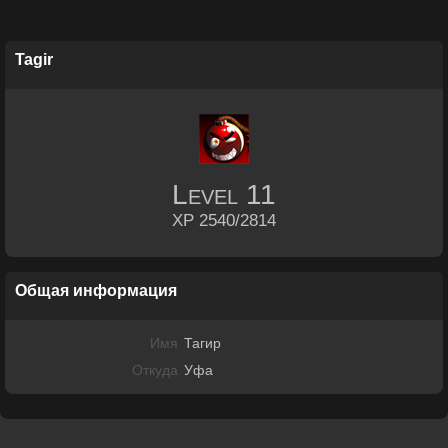
Tagir
Level
11
XP 2540/2814
Общая информация
Имя
Тагир
Откуда
Уфа