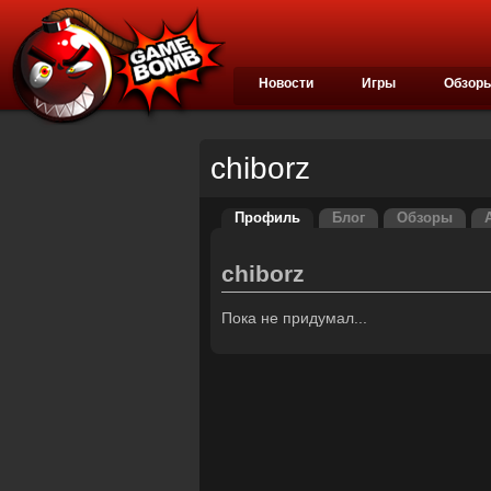
Новости
Игры
Обзор
chiborz
Профиль
Блог
Обзоры
chiborz
Пока не придумал...