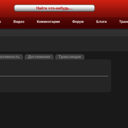
ы
Видео
Комментарии
Форум
Блоги
Тран
Активность
Достижения
Трансляции