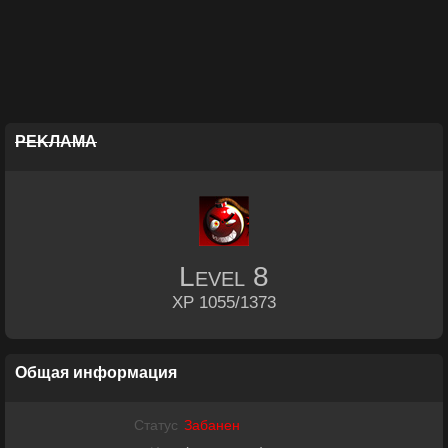
РЕKЛАМА
Level
8
XP 1055/1373
Общая информация
Статус
Забанен